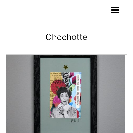
Chochotte