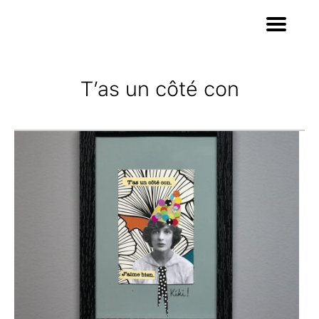
T’as un côté con