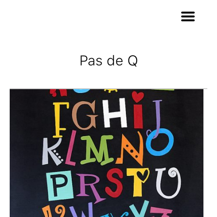
Pas de Q